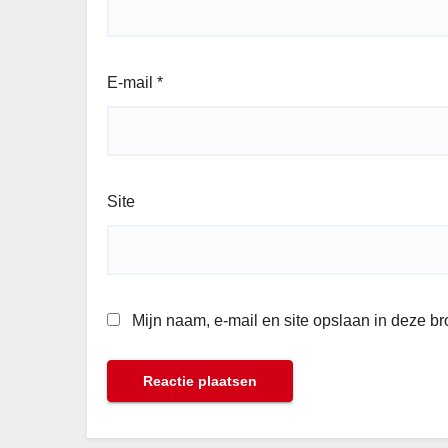
E-mail
*
Site
Mijn naam, e-mail en site opslaan in deze b