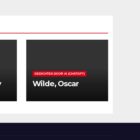
GEDICHTEN DOOR AI (CHATGPT)
y
Wilde, Oscar