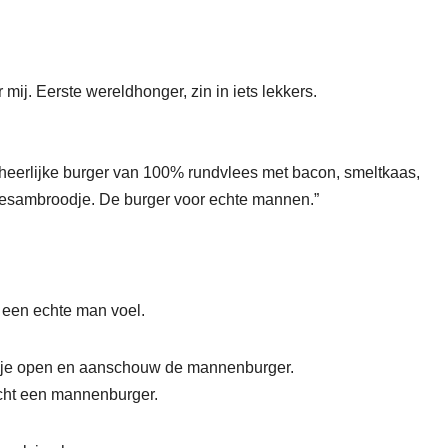
ij. Eerste wereldhonger, zin in iets lekkers.
 heerlijke burger van 100% rundvlees met bacon, smeltkaas,
 sesambroodje. De burger voor echte mannen.”
 een echte man voel.
oosje open en aanschouw de mannenburger.
echt een mannenburger.