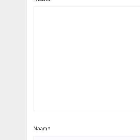
Naam
*