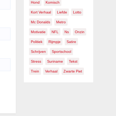
Hond
Komisch
Kort Verhaal
Liefde
Lotto
Mc Donalds
Metro
Motivatie
NFL
Ns
Onzin
Politiek
Rijmpje
Satire
Schrijven
Sportschool
Stress
Suriname
Tekst
Trein
Verhaal
Zwarte Piet