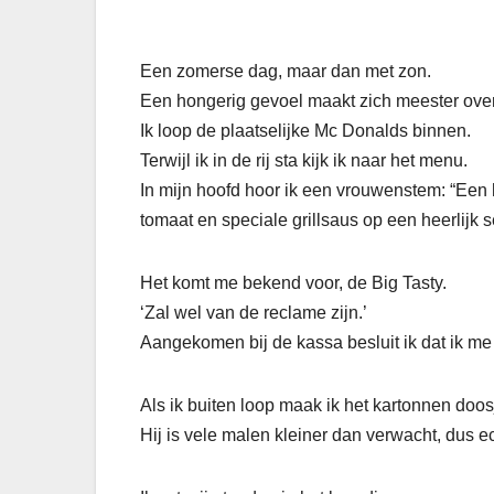
Een zomerse dag, maar dan met zon.
Een hongerig gevoel maakt zich meester over m
Ik loop de plaatselijke Mc Donalds binnen.
Terwijl ik in de rij sta kijk ik naar het menu.
In mijn hoofd hoor ik een vrouwenstem: “Een
tomaat en speciale grillsaus op een heerlijk
Het komt me bekend voor, de Big Tasty.
‘Zal wel van de reclame zijn.’
Aangekomen bij de kassa besluit ik dat ik me
Als ik buiten loop maak ik het kartonnen d
Hij is vele malen kleiner dan verwacht, dus 