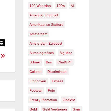
120 Woorden
120w
AI
American Football
Amerikaanse Stafford
Amsterdam
Amsterdam Zuidoost
Autobiografisch
Big Mac
s
Bijlmer
Bus
ChatGPT
Column
Discriminatie
Eindhoven
Fitness
Football
Foto
Frenzy Plantation
Gedicht
Geld
Geld Verdienen
Gym