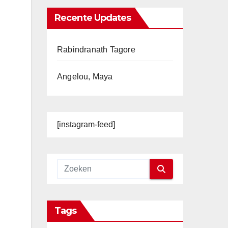
Recente Updates
Rabindranath Tagore
Angelou, Maya
[instagram-feed]
Tags