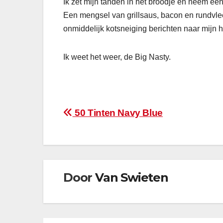
Ik zet mijn tanden in het broodje en neem een
Een mengsel van grillsaus, bacon en rundvle
onmiddelijk kotsneiging berichten naar mijn 
Ik weet het weer, de Big Nasty.
Bericht
50 Tinten Navy Blue
navigatie
Door
Van Swieten