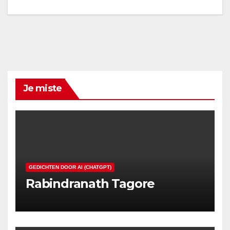
Je miste
GEDICHTEN DOOR AI (CHATGPT)
Rabindranath Tagore