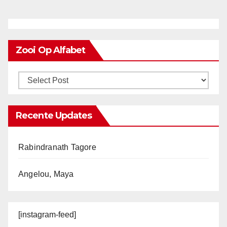
Zooi Op Alfabet
Recente Updates
Rabindranath Tagore
Angelou, Maya
[instagram-feed]