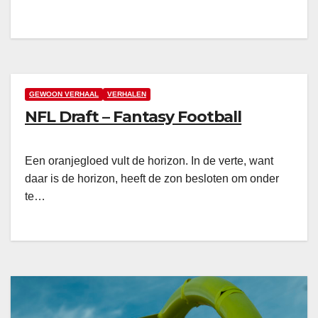
GEWOON VERHAAL
VERHALEN
NFL Draft – Fantasy Football
Een oranjegloed vult de horizon. In de verte, want
daar is de horizon, heeft de zon besloten om onder
te…