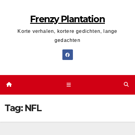
Ga
naar
Frenzy Plantation
de
inhoud
Korte verhalen, kortere gedichten, lange
gedachten
Tag:
NFL