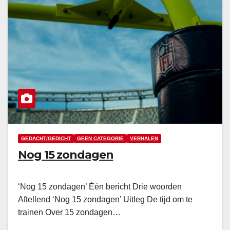
GEDACHT/GEDICHT
GEEN CATEGORIE
VERHALEN
Nog 15 zondagen
‘Nog 15 zondagen’ Één bericht Drie woorden
Aftellend ‘Nog 15 zondagen’ Uitleg De tijd om te
trainen Over 15 zondagen…