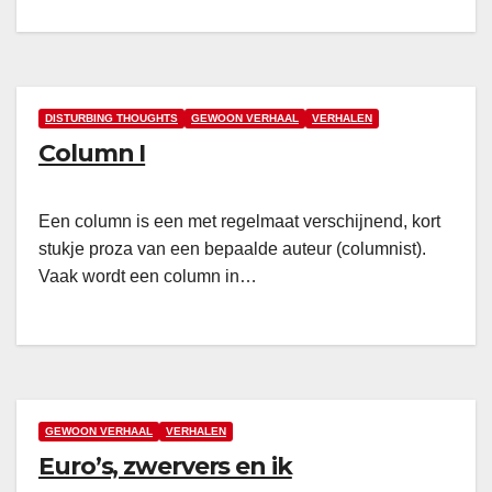
DISTURBING THOUGHTS
GEWOON VERHAAL
VERHALEN
Column I
Een column is een met regelmaat verschijnend, kort
stukje proza van een bepaalde auteur (columnist).
Vaak wordt een column in…
GEWOON VERHAAL
VERHALEN
Euro’s, zwervers en ik