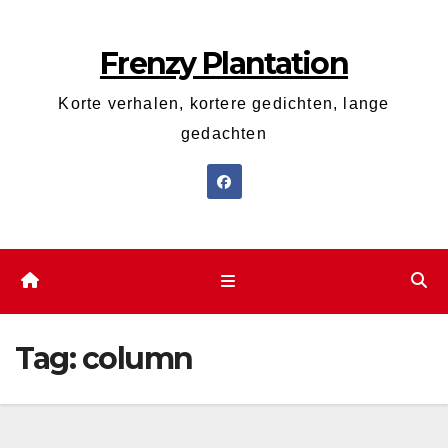
Ga
naar
Frenzy Plantation
de
inhoud
Korte verhalen, kortere gedichten, lange
gedachten
Tag:
column