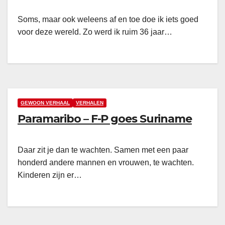
Soms, maar ook weleens af en toe doe ik iets goed
voor deze wereld. Zo werd ik ruim 36 jaar…
GEWOON VERHAAL
VERHALEN
Paramaribo – F-P goes Suriname
Daar zit je dan te wachten. Samen met een paar
honderd andere mannen en vrouwen, te wachten.
Kinderen zijn er…