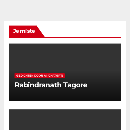
Je miste
GEDICHTEN DOOR AI (CHATGPT)
Rabindranath Tagore