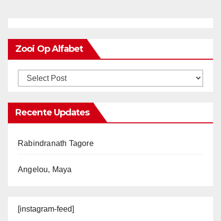
Zooi Op Alfabet
Recente Updates
Rabindranath Tagore
Angelou, Maya
[instagram-feed]