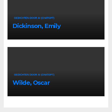
GEDICHTEN DOOR AI (CHATGPT)
Dickinson, Emily
GEDICHTEN DOOR AI (CHATGPT)
Wilde, Oscar