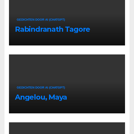
GEDICHTEN DOOR AI (CHATGPT)
Rabindranath Tagore
GEDICHTEN DOOR AI (CHATGPT)
Angelou, Maya