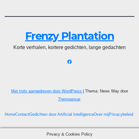
Frenzy Plantation
Korte verhalen, kortere gedichten, lange gedachten
Met trots aangedreven door WordPress
|
Thema: News Way door
Themeansar
.
Home
Contact
Gedichten door Artificial Intelligence
Over mij
Privacybeleid
Privacy & Cookies Policy