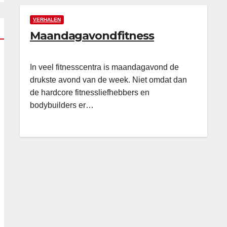
VERHALEN
Maandagavondfitness
In veel fitnesscentra is maandagavond de
drukste avond van de week. Niet omdat dan
de hardcore fitnessliefhebbers en
bodybuilders er…