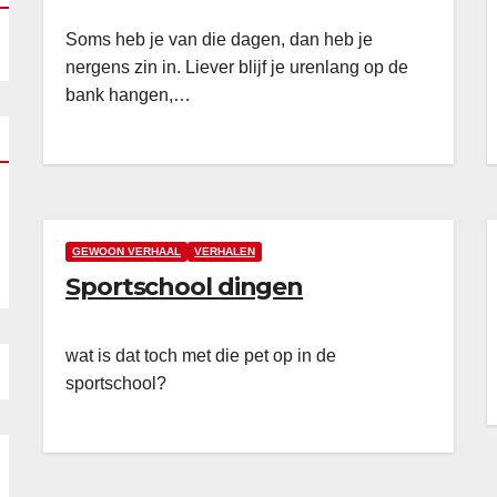
Soms heb je van die dagen, dan heb je
nergens zin in. Liever blijf je urenlang op de
bank hangen,…
GEWOON VERHAAL
VERHALEN
Sportschool dingen
wat is dat toch met die pet op in de
sportschool?