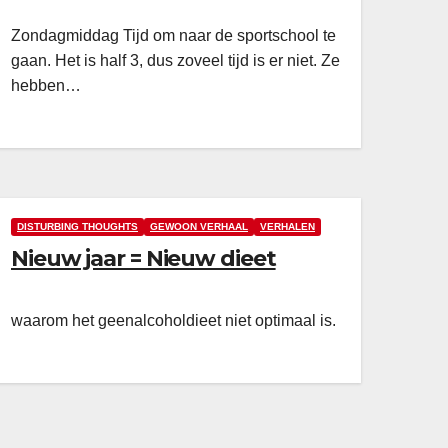
Zondagmiddag Tijd om naar de sportschool te
gaan. Het is half 3, dus zoveel tijd is er niet. Ze
hebben…
DISTURBING THOUGHTS
GEWOON VERHAAL
VERHALEN
Nieuw jaar = Nieuw dieet
waarom het geenalcoholdieet niet optimaal is.