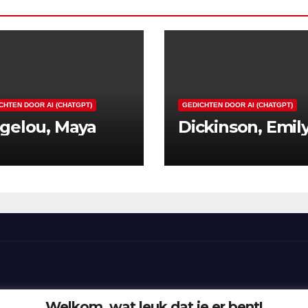
CHTEN DOOR AI (CHATGPT)
GEDICHTEN DOOR AI (CHATGPT)
gelou, Maya
Dickinson, Emil
Welkom, wat leuk dat je er bent!