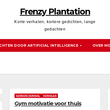
Frenzy Plantation
Korte verhalen, kortere gedichten, lange
gedachten
CHTEN DOOR ARTIFICIAL INTELLIGENCE
OVER MI
GEWOON VERHAAL
VERHALEN
Gym motivatie voor thuis