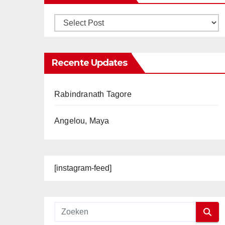
Recente Updates
Rabindranath Tagore
Angelou, Maya
[instagram-feed]