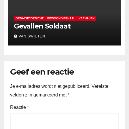
GEDACHT/GEDICHT
GEWOON VERHAAL
VERHALEN
Gevallen Soldaat
VAN SWIETEN
Geef een reactie
Je e-mailadres wordt niet gepubliceerd.
Vereiste
velden zijn gemarkeerd met
*
Reactie
*