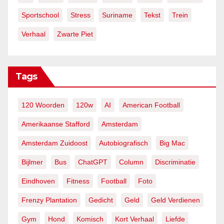
Sportschool
Stress
Suriname
Tekst
Trein
Verhaal
Zwarte Piet
Tags
120 Woorden
120w
AI
American Football
Amerikaanse Stafford
Amsterdam
Amsterdam Zuidoost
Autobiografisch
Big Mac
Bijlmer
Bus
ChatGPT
Column
Discriminatie
Eindhoven
Fitness
Football
Foto
Frenzy Plantation
Gedicht
Geld
Geld Verdienen
Gym
Hond
Komisch
Kort Verhaal
Liefde