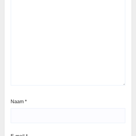
Naam
*