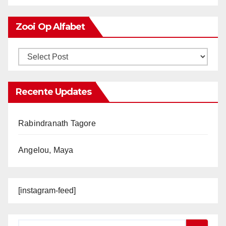
Zooi Op Alfabet
Recente Updates
Rabindranath Tagore
Angelou, Maya
[instagram-feed]