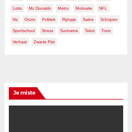
Lotto
Mc Donalds
Metro
Motivatie
NFL
Ns
Onzin
Politiek
Rijmpje
Satire
Schrijven
Sportschool
Stress
Suriname
Tekst
Trein
Verhaal
Zwarte Piet
Je miste