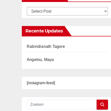
Recente Updates
Rabindranath Tagore
Angelou, Maya
[instagram-feed]