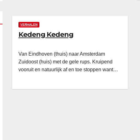
VERHALEN
Kedeng Kedeng
Van Eindhoven (thuis) naar Amsterdam
Zuidoost (huis) met de gele rups. Kruipend
vooruit en natuurlijk af en toe stoppen want…