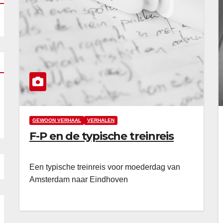
GEWOON VERHAAL
VERHALEN
F-P en de typische treinreis
Een typische treinreis voor moederdag van
Amsterdam naar Eindhoven