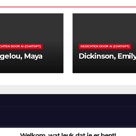
CHTEN DOOR AI (CHATGPT)
GEDICHTEN DOOR AI (CHATGPT)
gelou, Maya
Dickinson, Emil
Welkom, wat leuk dat je er bent!