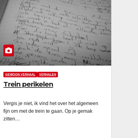
GEWOON VERHAAL
VERHALEN
Trein perikelen
Vergis je niet, ik vind het over het algemeen
fijn om met de trein te gaan. Op je gemak
zitten…