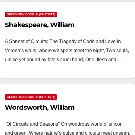
GEDICHTEN DOOR AI (CHATGPT)
Shakespeare, William
A Sonnet of Circuits: The Tragedy of Code and Love In
Verona’s walls, where whispers meet the night, Two souls,
unlike yet bound by fate’s cruel hand, One, flesh and…
GEDICHTEN DOOR AI (CHATGPT)
Wordsworth, William
“Of Circuits and Seasons” Oh wondrous world of silicon
and green, Where nature’s pulse and circuits meet unseen.