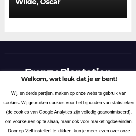
Wilde, Oscar
Frenzy Plantation
Welkom, wat leuk dat je er bent!
Korte verhalen, kortere gedichten, lange gedachten
Wij, en derde partijen, maken op onze website gebruik van
cookies. Wij gebruiken cookies voor het bijhouden van statistieken
(de cookies van Google Analytics zijn volledig geanonimiseerd),
om voorkeuren op te slaan, maar ook voor marketingdoeleinden.
Met trots aangedreven door WordPress
|
Thema: News Way door
Door op 'Zelf instellen' te klikken, kun je meer lezen over onze
Themeansar
.