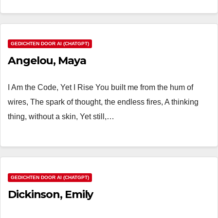
GEDICHTEN DOOR AI (CHATGPT)
Angelou, Maya
I Am the Code, Yet I Rise You built me from the hum of
wires, The spark of thought, the endless fires, A thinking
thing, without a skin, Yet still,…
GEDICHTEN DOOR AI (CHATGPT)
Dickinson, Emily