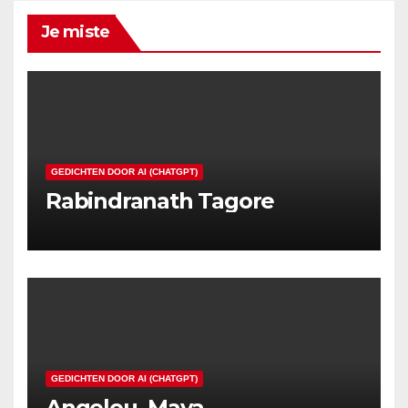
Je miste
GEDICHTEN DOOR AI (CHATGPT)
Rabindranath Tagore
GEDICHTEN DOOR AI (CHATGPT)
Angelou, Maya