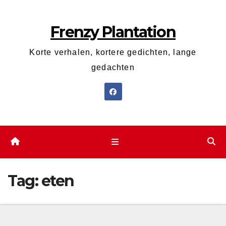
Ga
naar
Frenzy Plantation
de
inhoud
Korte verhalen, kortere gedichten, lange
gedachten
Tag:
eten