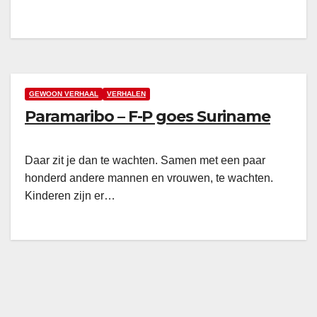
GEWOON VERHAAL
VERHALEN
Paramaribo – F-P goes Suriname
Daar zit je dan te wachten. Samen met een paar
honderd andere mannen en vrouwen, te wachten.
Kinderen zijn er…