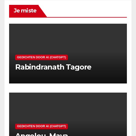
Je miste
GEDICHTEN DOOR AI (CHATGPT)
Rabindranath Tagore
GEDICHTEN DOOR AI (CHATGPT)
Angelou, Maya