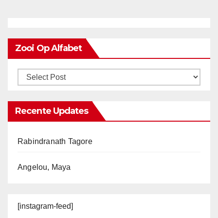
Zooi Op Alfabet
Recente Updates
Rabindranath Tagore
Angelou, Maya
[instagram-feed]