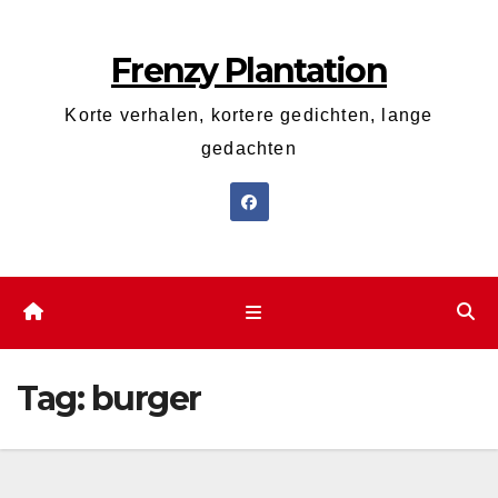
Ga
naar
Frenzy Plantation
de
inhoud
Korte verhalen, kortere gedichten, lange
gedachten
Tag:
burger