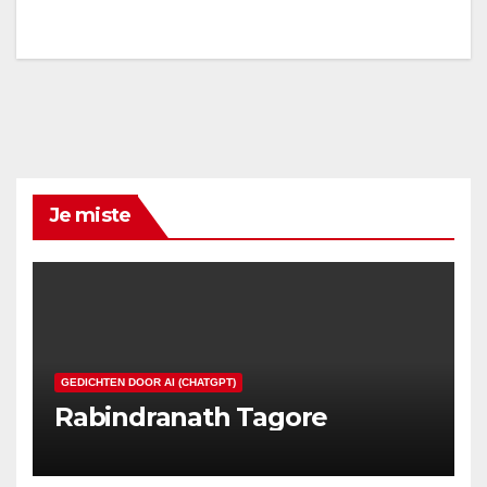
Je miste
GEDICHTEN DOOR AI (CHATGPT)
Rabindranath Tagore