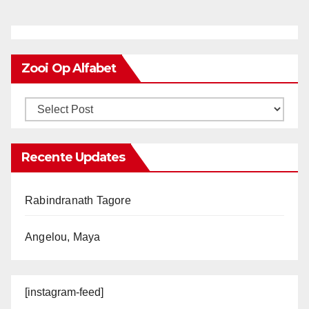
Zooi Op Alfabet
Recente Updates
Rabindranath Tagore
Angelou, Maya
[instagram-feed]