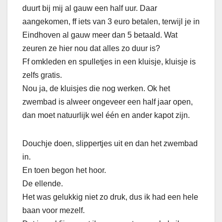
duurt bij mij al gauw een half uur. Daar
aangekomen, ff iets van 3 euro betalen, terwijl je in
Eindhoven al gauw meer dan 5 betaald. Wat
zeuren ze hier nou dat alles zo duur is?
Ff omkleden en spulletjes in een kluisje, kluisje is
zelfs gratis.
Nou ja, de kluisjes die nog werken. Ok het
zwembad is alweer ongeveer een half jaar open,
dan moet natuurlijk wel één en ander kapot zijn.
Douchje doen, slippertjes uit en dan het zwembad
in.
En toen begon het hoor.
De ellende.
Het was gelukkig niet zo druk, dus ik had een hele
baan voor mezelf.