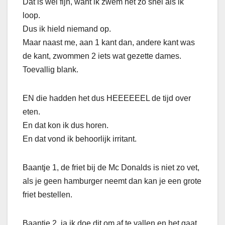
Dat is wel fijn, want ik zwem net zo snel als ik
loop.
Dus ik hield niemand op.
Maar naast me, aan 1 kant dan, andere kant was
de kant, zwommen 2 iets wat gezette dames.
Toevallig blank.
EN die hadden het dus HEEEEEEL de tijd over
eten.
En dat kon ik dus horen.
En dat vond ik behoorlijk irritant.
Baantje 1, de friet bij de Mc Donalds is niet zo vet,
als je geen hamburger neemt dan kan je een grote
friet bestellen.
Baantje 2, ja ik doe dit om af te vallen en het gaat