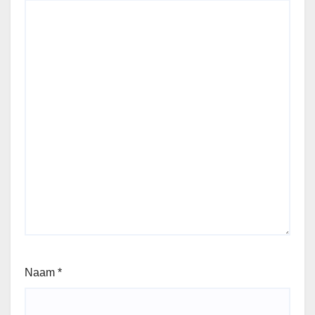
Naam
*