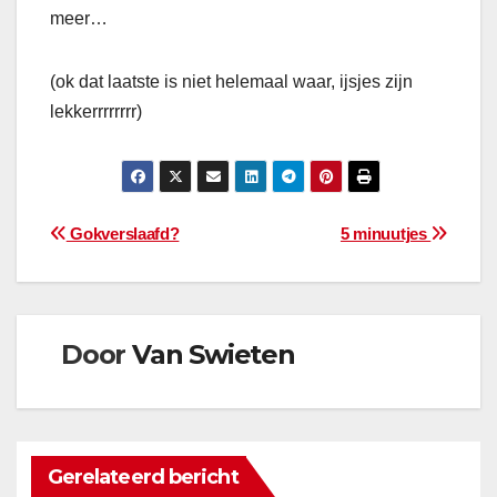
meer…
(ok dat laatste is niet helemaal waar, ijsjes zijn
lekkerrrrrrrr)
Bericht
Gokverslaafd?
5 minuutjes
navigatie
Door
Van Swieten
Gerelateerd bericht