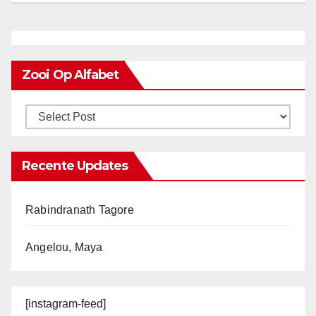
Zooi Op Alfabet
Recente Updates
Rabindranath Tagore
Angelou, Maya
[instagram-feed]