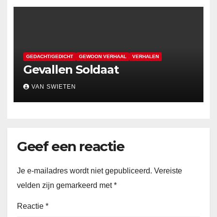
GEDACHT/GEDICHT
GEWOON VERHAAL
VERHALEN
Gevallen Soldaat
VAN SWIETEN
Geef een reactie
Je e-mailadres wordt niet gepubliceerd.
Vereiste
velden zijn gemarkeerd met
*
Reactie
*