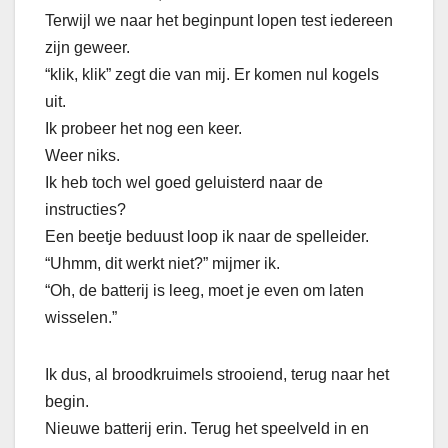
Terwijl we naar het beginpunt lopen test iedereen
zijn geweer.
“klik, klik” zegt die van mij. Er komen nul kogels
uit.
Ik probeer het nog een keer.
Weer niks.
Ik heb toch wel goed geluisterd naar de
instructies?
Een beetje beduust loop ik naar de spelleider.
“Uhmm, dit werkt niet?” mijmer ik.
“Oh, de batterij is leeg, moet je even om laten
wisselen.”
Ik dus, al broodkruimels strooiend, terug naar het
begin.
Nieuwe batterij erin. Terug het speelveld in en