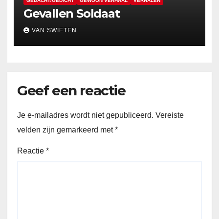
GEDACHT/GEDICHT
GEWOON VERHAAL
VERHALEN
Gevallen Soldaat
VAN SWIETEN
Geef een reactie
Je e-mailadres wordt niet gepubliceerd.
Vereiste
velden zijn gemarkeerd met
*
Reactie
*