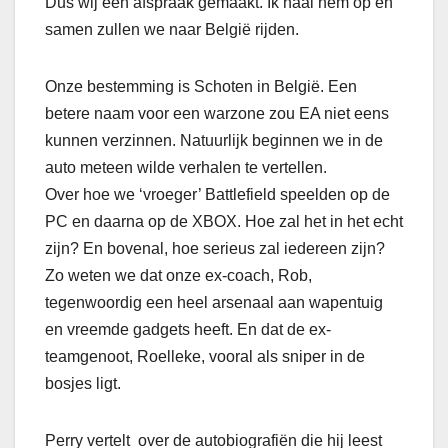
Dus wij een afspraak gemaakt. Ik haal hem op en
samen zullen we naar België rijden.
Onze bestemming is Schoten in België. Een
betere naam voor een warzone zou EA niet eens
kunnen verzinnen. Natuurlijk beginnen we in de
auto meteen wilde verhalen te vertellen.
Over hoe we ‘vroeger’ Battlefield speelden op de
PC en daarna op de XBOX. Hoe zal het in het echt
zijn? En bovenal, hoe serieus zal iedereen zijn?
Zo weten we dat onze ex-coach, Rob,
tegenwoordig een heel arsenaal aan wapentuig
en vreemde gadgets heeft. En dat de ex-
teamgenoot, Roelleke, vooral als sniper in de
bosjes ligt.
Perry vertelt over de autobiografiën die hij leest