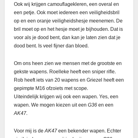
Ook wij krijgen camouflagekleren, een overal en
een petje. Ook moet iedereen een veiligheidsbril
op en een oranje veiligheidshesje meenemen. De
bril moet op en het hesje moet je bijhouden. Dat is
voor als je dood bent, dan kan je laten zien dat je
dood bent. Is veel fijner dan bloed.
Om ons heen zien we mensen met de grootste en
gekste wapens. Roelleke heeft een sniper rifle.
Rob heeft iets van 20 wapens en Griezel heeft een
gepimpte M16 ofzoiets met scope.
Uiteindelijk krijgen wij ook een wapen. Yes, een
wapen. We mogen kiezen uit een
G36
en een
AK47
.
Voor mij is de
AK47
een bekender wapen. Echter