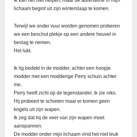
Ik kan het niet helpen, maar de adrenaline in mijn
lichaam begint uit zijn winterslaap te komen.
Terwijl we onder vuur worden genomen proberen
we een beschut plekje op een andere heuvel in
beslag te nemen.
Het lukt.
Ik lig bedekt in de modder, achter een hoopje
modder met een modderige Perry schuin achter
me.
Perry heeft zicht op de tegenstander, ik zie niks.
Hij probeert te schieten maar er komen geen
kogels uit zijn wapen.
Ik zeg dat hij de veer van zijn wapen moet
aanspannen.
De modder onder mijn lichaam vind het niet leuk