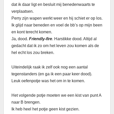
dat ik daar ligt en besluit mij benedenwaarts te
verplaatsen.
Perry zijn wapen werkt weer en hij schiet er op los.
Ik glijd naar beneden en voel de bb’s op mijn been
en kont terecht komen.
Ja, dood.
Friendly-fire
. Harstikke dood. Altijd al
gedacht dat ik zo om het leven zou komen als de
hel echt los zou breken.
Uiteindelijk raak ik zelf ook nog een aantal
tegenstanders (en ga ik een paar keer dood).
Leuk oefenpotje was het om in te komen.
Het volgende potje moeten we een kist van punt A
naar B brengen.
Ik heb heel het potje geen kist gezien.