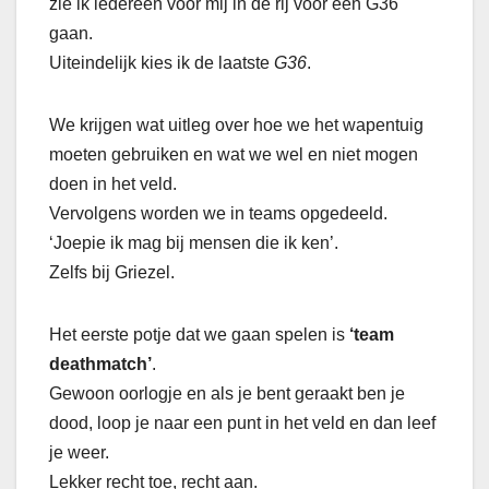
zie ik iedereen voor mij in de rij voor een G36
gaan.
Uiteindelijk kies ik de laatste
G36
.
We krijgen wat uitleg over hoe we het wapentuig
moeten gebruiken en wat we wel en niet mogen
doen in het veld.
Vervolgens worden we in teams opgedeeld.
‘Joepie ik mag bij mensen die ik ken’.
Zelfs bij Griezel.
Het eerste potje dat we gaan spelen is
‘team
deathmatch’
.
Gewoon oorlogje en als je bent geraakt ben je
dood, loop je naar een punt in het veld en dan leef
je weer.
Lekker recht toe, recht aan.