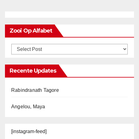
Zooi Op Alfabet
Recente Updates
Rabindranath Tagore
Angelou, Maya
[instagram-feed]