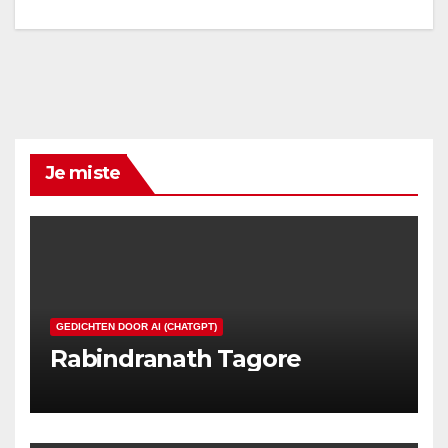
Je miste
GEDICHTEN DOOR AI (CHATGPT)
Rabindranath Tagore