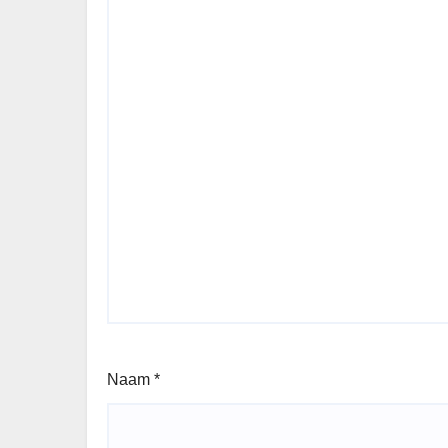
Naam
*