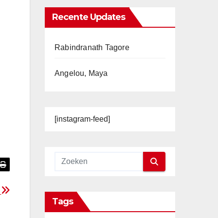
Recente Updates
Rabindranath Tagore
Angelou, Maya
[instagram-feed]
e
Tags