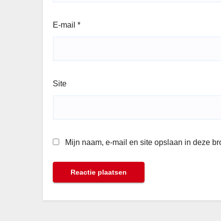
E-mail
*
Site
Mijn naam, e-mail en site opslaan in deze b