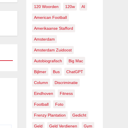
120 Woorden
120w
AI
American Football
Amerikaanse Stafford
Amsterdam
Amsterdam Zuidoost
Autobiografisch
Big Mac
Bijlmer
Bus
ChatGPT
Column
Discriminatie
Eindhoven
Fitness
Football
Foto
Frenzy Plantation
Gedicht
Geld
Geld Verdienen
Gym