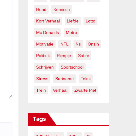
Hond
Komisch
Kort Verhaal
Liefde
Lotto
Mc Donalds
Metro
Motivatie
NFL
Ns
Onzin
Politiek
Rijmpje
Satire
Schrijven
Sportschool
Stress
Suriname
Tekst
Trein
Verhaal
Zwarte Piet
Tags