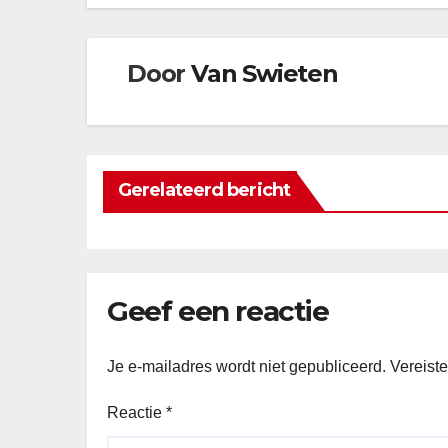
Door
Van Swieten
Gerelateerd bericht
Geef een reactie
Je e-mailadres wordt niet gepubliceerd.
Vereist
Reactie
*