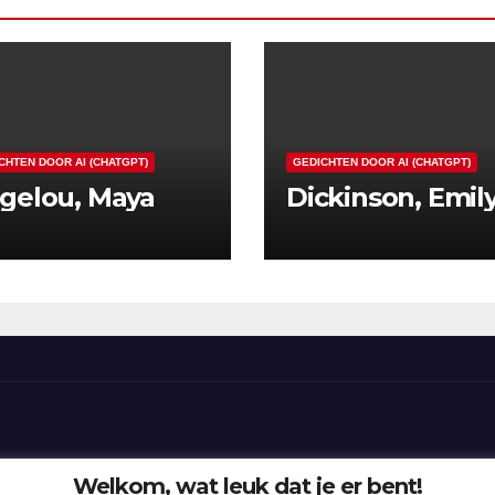
CHTEN DOOR AI (CHATGPT)
GEDICHTEN DOOR AI (CHATGPT)
gelou, Maya
Dickinson, Emil
Welkom, wat leuk dat je er bent!
n