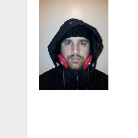
Bericht
navigatie