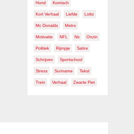
Hond
Komisch
Kort Verhaal
Liefde
Lotto
Mc Donalds
Metro
Motivatie
NFL
Ns
Onzin
Politiek
Rijmpje
Satire
Schrijven
Sportschool
Stress
Suriname
Tekst
Trein
Verhaal
Zwarte Piet