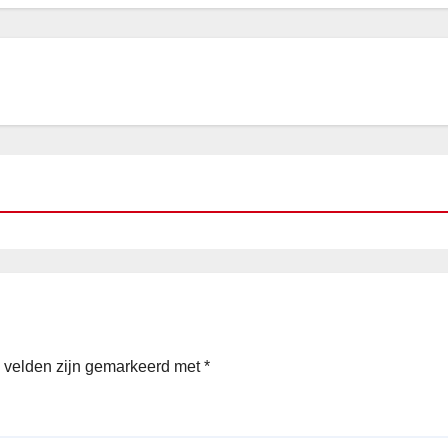
e velden zijn gemarkeerd met
*