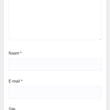
Naam
*
E-mail
*
Site