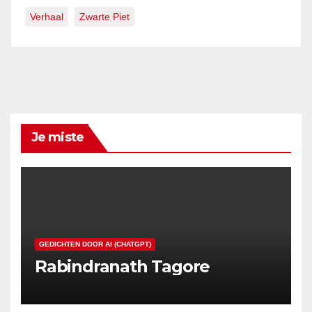
Verhaal
Zwarte Piet
Je miste
GEDICHTEN DOOR AI (CHATGPT)
Rabindranath Tagore