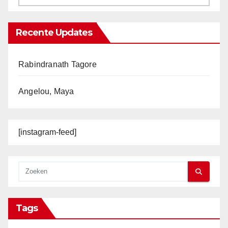
Recente Updates
Rabindranath Tagore
Angelou, Maya
[instagram-feed]
Tags