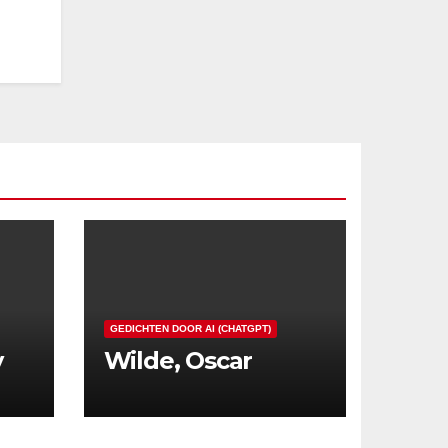
GEDICHTEN DOOR AI (CHATGPT)
y
Wilde, Oscar