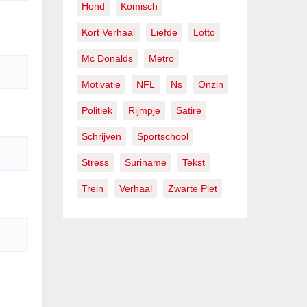
Hond
Komisch
Kort Verhaal
Liefde
Lotto
Mc Donalds
Metro
Motivatie
NFL
Ns
Onzin
Politiek
Rijmpje
Satire
Schrijven
Sportschool
Stress
Suriname
Tekst
Trein
Verhaal
Zwarte Piet