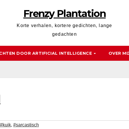
Frenzy Plantation
Korte verhalen, kortere gedichten, lange
gedachten
CHTEN DOOR ARTIFICIAL INTELLIGENCE
OVER MI
d
#kuik
,
#sarcastisch