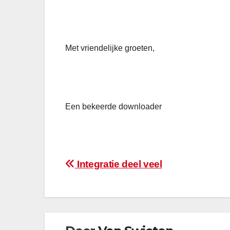
Met vriendelijke groeten,
Een bekeerde downloader
Bericht
Integratie deel veel
navigatie