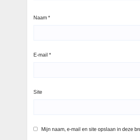
Naam
*
E-mail
*
Site
Mijn naam, e-mail en site opslaan in deze b