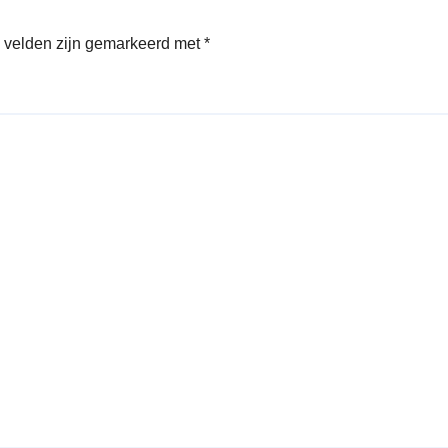
e velden zijn gemarkeerd met
*