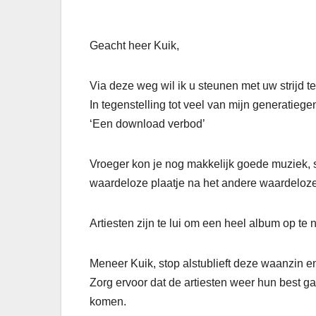
Geacht heer Kuik,
Via deze weg wil ik u steunen met uw strijd t
In tegenstelling tot veel van mijn generatieg
‘Een download verbod’
Vroeger kon je nog makkelijk goede muziek, 
waardeloze plaatje na het andere waardeloze
Artiesten zijn te lui om een heel album op te 
Meneer Kuik, stop alstublieft deze waanzin en 
Zorg ervoor dat de artiesten weer hun best ga
komen.