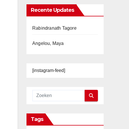
Recente Updates
Rabindranath Tagore
Angelou, Maya
[instagram-feed]
Tags