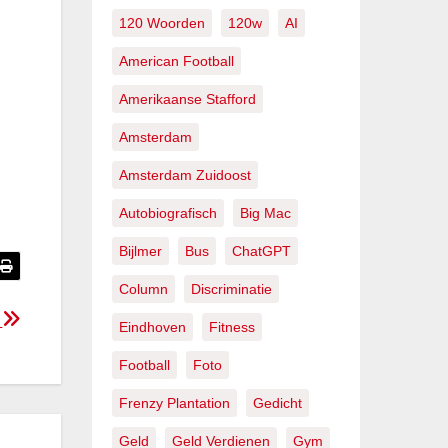
120 Woorden
120w
AI
American Football
Amerikaanse Stafford
Amsterdam
Amsterdam Zuidoost
Autobiografisch
Big Mac
Bijlmer
Bus
ChatGPT
Column
Discriminatie
n
Eindhoven
Fitness
Football
Foto
Frenzy Plantation
Gedicht
Geld
Geld Verdienen
Gym