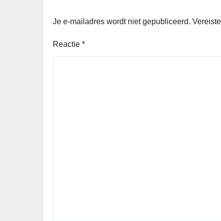
Je e-mailadres wordt niet gepubliceerd.
Vereist
Reactie
*