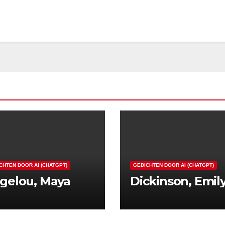
CHTEN DOOR AI (CHATGPT)
GEDICHTEN DOOR AI (CHATGPT)
gelou, Maya
Dickinson, Emil