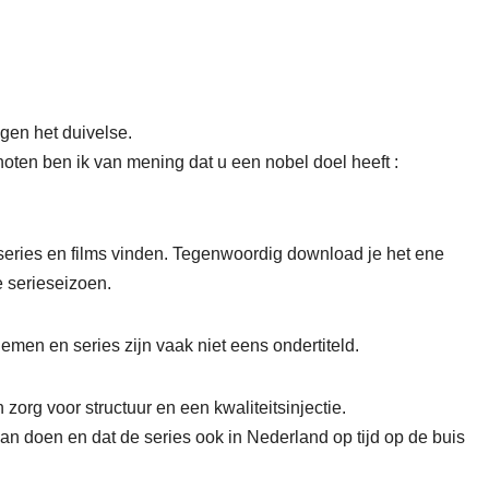
egen het duivelse.
enoten ben ik van mening dat u een nobel doel heeft :
series en films vinden. Tegenwoordig download je het ene
 serieseizoen.
nemen en series zijn vaak niet eens ondertiteld.
zorg voor structuur en een kwaliteitsinjectie.
an doen en dat de series ook in Nederland op tijd op de buis