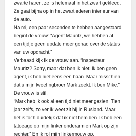
zwarte haren, ze is helemaal in het zwart gekleed.
Ze gaat bijna op in het zwartlederen interieur van
de auto.
Na mij een paar seconden te hebben aangestaard
begint de vrouw: “Agent Mauritz, we hebben al
een tijdje geen update meer gehad over de status
van uw opdracht.”
Verbaasd kijk ik de vrouw aan. “Inspecteur
Mauritz? Sorry, maar dat ben ik niet. Ik ben geen
agent, ik heb niet eens een baan. Maar misschien
dat u mijn tweelingbroer Mark zoekt. Ik ben Mike.”
De vrouw is stil.
“Mark heb ik ook al een tijd niet meer gezien. Tien
jaar zelfs, zo ver ik weet zit hij in Rusland. Maar
het is toch duidelijk dat ik niet hem ben. Ik heb een
tatoeage op mijn linker onderarm en Mark op zijn
rechter.” En ik rol mijn linkermouw op.