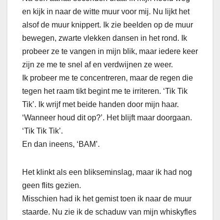
en kijk in naar de witte muur voor mij. Nu lijkt het
alsof de muur knippert. Ik zie beelden op de muur
bewegen, zwarte vlekken dansen in het rond. Ik
probeer ze te vangen in mijn blik, maar iedere keer
zijn ze me te snel af en verdwijnen ze weer.
Ik probeer me te concentreren, maar de regen die
tegen het raam tikt begint me te irriteren. ‘Tik Tik
Tik’. Ik wrijf met beide handen door mijn haar.
‘Wanneer houd dit op?’. Het blijft maar doorgaan.
‘Tik Tik Tik’.
En dan ineens, ‘BAM’.
Het klinkt als een blikseminslag, maar ik had nog
geen flits gezien.
Misschien had ik het gemist toen ik naar de muur
staarde. Nu zie ik de schaduw van mijn whiskyfles