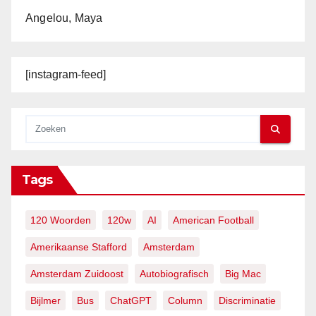
Angelou, Maya
[instagram-feed]
Tags
120 Woorden
120w
AI
American Football
Amerikaanse Stafford
Amsterdam
Amsterdam Zuidoost
Autobiografisch
Big Mac
Bijlmer
Bus
ChatGPT
Column
Discriminatie