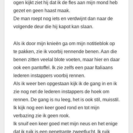
ogen kijkt ziet hij dat ik de fles aan mijn mond heb
gezet en geen haast maak.
De man roept nog iets en verdwijnt dan naar de
volgende deur die hij kapot kan slaan.
Als ik door mijn knieën ga om mijn notitieblok op
te pakken, zie ik voorbij rennende benen. Aan die
benen zitten veelal blote voeten, maar hier en daar
ook een pantoffel. Ik zie zelfs een paar Italiaans
lederen instappers voorbij rennen.
Als ik weer ben opgestaan kijk ik de gang in en ik
zie nog net de lederen instappers de hoek om
rennen. De gang is nu leeg, het is ook stil, muisstil.
Ik kijk nog een keer goed rond en tot mijn
verbazing zie ik geen rook.
Ik snuif een keer goed met mijn neus en het enige
dat ik ruik is een penetrante zweetlucht. Ik ruik