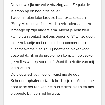
De vrouw kijkt me vol verbazing aan. Ze pakt de
telefoon op en begint te bellen.
Twee minuten later bied ze haar excuses aan.
“Sorry Mike, onze fout. Mark heeft inderdaad een
tatoeage op zijn andere arm. Mocht je hem zien,
kan je dan contact met ons opnemen?” En ze geeft
me een kaartje met een telefoonnummer erop.
“Het maakt me niet uit. Hij heeft er al vaker voor
gezorgd dat ik in de problemen kom. U heeft zeker
geen fles whisky voor me? Want ik heb die van mij
laten vallen.”
De vrouw schudt ‘nee’ en wijst me de deur.
Schouderophalend stap ik het busje uit. Achter me
hoor ik de deuren van het busje dicht slaan en met
piepende banden rijd hij weg.