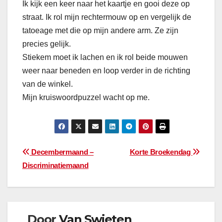
Ik kijk een keer naar het kaartje en gooi deze op
straat. Ik rol mijn rechtermouw op en vergelijk de
tatoeage met die op mijn andere arm. Ze zijn
precies gelijk.
Stiekem moet ik lachen en ik rol beide mouwen
weer naar beneden en loop verder in de richting
van de winkel.
Mijn kruiswoordpuzzel wacht op me.
Bericht
Decembermaand –
Korte Broekendag
Discriminatiemaand
navigatie
Door
Van Swieten