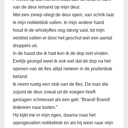
van de deur iemand op mijn deur.
Met een zwiep vliegt de deur open, van schrik laat
ik mijn notitieblok vallen. In mijn andere hand
houd ik de whiskyfles nog stevig vast, tot mijn
verdriet vallen er door het geschut wel een aantal
druppels uit.
In de haast die ik had kon ik de dop niet vinden.
Eerlijk gezegd weet ik ook wel dat de dop na het
openen van de fles altijd meteen in de prullenbak
beland.
Ik neem rustig een slok van de fles. De man die
zojuist de deur zowat uit de voegen heeft
geslagen schreeuwt als een gek: “Brand! Brand!
Iedereen naar buiten.”
Hij kijkt me in mijn ogen, daarna naar het
opengevallen notitieblok en als hij weer naar mijn