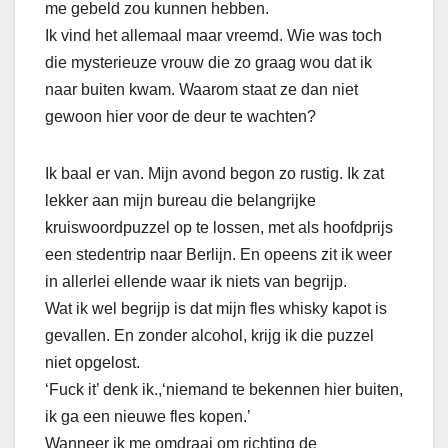
me gebeld zou kunnen hebben.
Ik vind het allemaal maar vreemd. Wie was toch
die mysterieuze vrouw die zo graag wou dat ik
naar buiten kwam. Waarom staat ze dan niet
gewoon hier voor de deur te wachten?
Ik baal er van. Mijn avond begon zo rustig. Ik zat
lekker aan mijn bureau die belangrijke
kruiswoordpuzzel op te lossen, met als hoofdprijs
een stedentrip naar Berlijn. En opeens zit ik weer
in allerlei ellende waar ik niets van begrijp.
Wat ik wel begrijp is dat mijn fles whisky kapot is
gevallen. En zonder alcohol, krijg ik die puzzel
niet opgelost.
‘Fuck it’ denk ik.,‘niemand te bekennen hier buiten,
ik ga een nieuwe fles kopen.’
Wanneer ik me omdraai om richting de