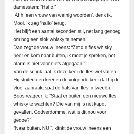
damesstem: “Hallo.”
‘Ahh, een vrouw van weinig woorden’, denk ik.
Mooi. Ik zeg ‘hallo’ terug.
Het blijft een aantal seconden stil, net lang genoeg
om nog een slok whisky te nemen.
Dan zegt de vrouw ineens: “Zet die fles whisky
neer en kom naar buiten, ik moet je spreken, het
alarm is niet voor niets afgegaan.”
Van de schrik laat ik deze keer de fles wel vallen.
Hij stuitert een keer en de volgende keer dat hij de
vloer aanraakt spat de hals van fles in tweeën.
Boos reageer ik: “Staat er buiten een nieuwe fles
whisky te wachten? Die van mij is net kapot
gevallen. Godverdomme, wat is dit nou voor
gedoe?”
“Naar buiten. NU!”, klinkt de vrouw ineens een