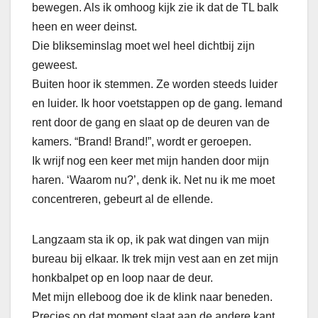
bewegen. Als ik omhoog kijk zie ik dat de TL balk
heen en weer deinst.
Die blikseminslag moet wel heel dichtbij zijn
geweest.
Buiten hoor ik stemmen. Ze worden steeds luider
en luider. Ik hoor voetstappen op de gang. Iemand
rent door de gang en slaat op de deuren van de
kamers. “Brand! Brand!”, wordt er geroepen.
Ik wrijf nog een keer met mijn handen door mijn
haren. ‘Waarom nu?’, denk ik. Net nu ik me moet
concentreren, gebeurt al de ellende.
Langzaam sta ik op, ik pak wat dingen van mijn
bureau bij elkaar. Ik trek mijn vest aan en zet mijn
honkbalpet op en loop naar de deur.
Met mijn elleboog doe ik de klink naar beneden.
Precies op dat moment slaat aan de andere kant