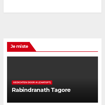
Je miste
GEDICHTEN DOOR AI (CHATGPT)
Rabindranath Tagore