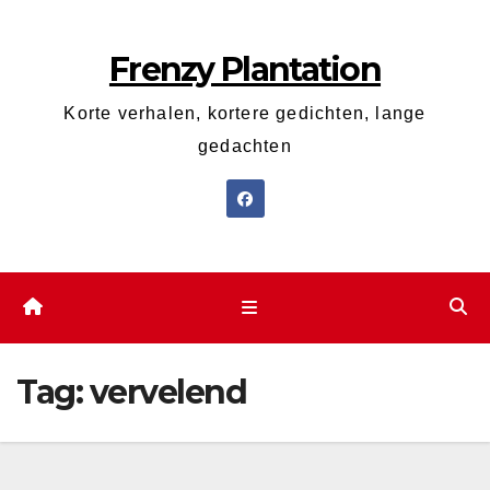
Ga
naar
Frenzy Plantation
de
inhoud
Korte verhalen, kortere gedichten, lange
gedachten
Tag:
vervelend