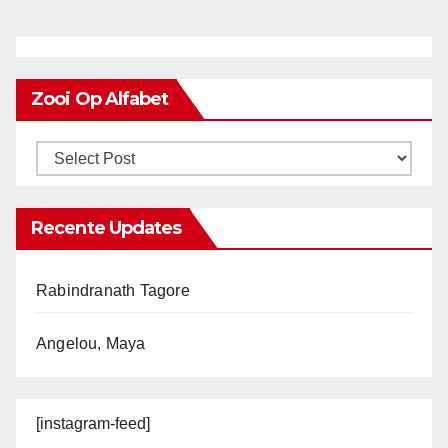
Zooi Op Alfabet
Recente Updates
Rabindranath Tagore
Angelou, Maya
[instagram-feed]