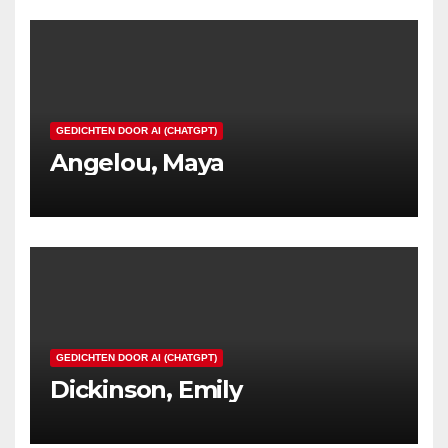
GEDICHTEN DOOR AI (CHATGPT)
Angelou, Maya
GEDICHTEN DOOR AI (CHATGPT)
Dickinson, Emily