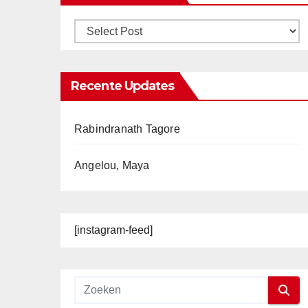
Recente Updates
Rabindranath Tagore
Angelou, Maya
[instagram-feed]