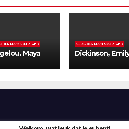
CHTEN DOOR AI (CHATGPT)
GEDICHTEN DOOR AI (CHATGPT)
gelou, Maya
Dickinson, Emil
Welkom, wat leuk dat je er bent!