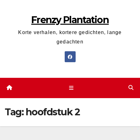
Ga
naar
Frenzy Plantation
de
inhoud
Korte verhalen, kortere gedichten, lange
gedachten
Tag:
hoofdstuk 2