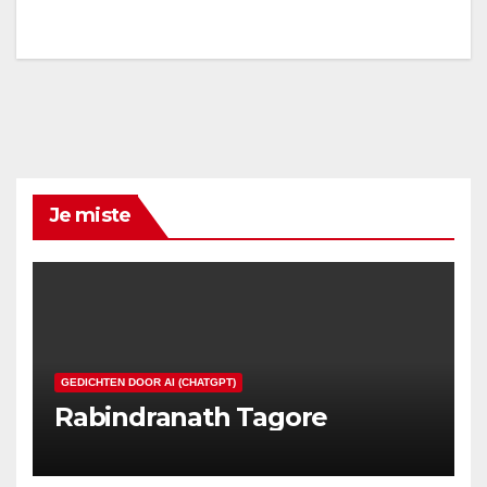
Je miste
GEDICHTEN DOOR AI (CHATGPT)
Rabindranath Tagore