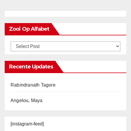
Zooi Op Alfabet
Recente Updates
Rabindranath Tagore
Angelou, Maya
[instagram-feed]