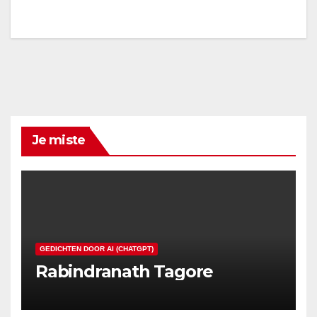
Je miste
GEDICHTEN DOOR AI (CHATGPT)
Rabindranath Tagore