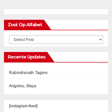
Zooi Op Alfabet
Recente Updates
Rabindranath Tagore
Angelou, Maya
[instagram-feed]