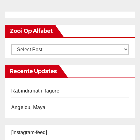
Zooi Op Alfabet
Recente Updates
Rabindranath Tagore
Angelou, Maya
[instagram-feed]