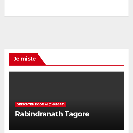
Je miste
GEDICHTEN DOOR AI (CHATGPT)
Rabindranath Tagore