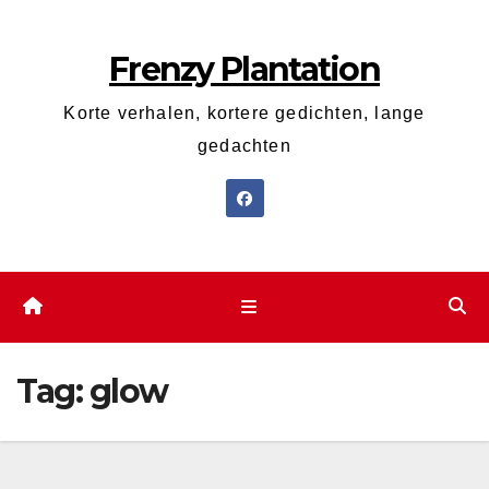
Ga
naar
Frenzy Plantation
de
inhoud
Korte verhalen, kortere gedichten, lange
gedachten
Tag:
glow