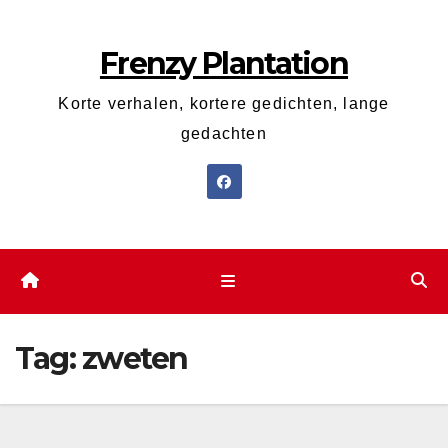
Ga
naar
Frenzy Plantation
de
inhoud
Korte verhalen, kortere gedichten, lange
gedachten
Tag:
zweten