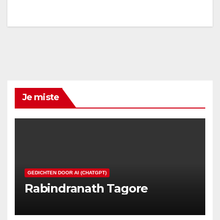
Je miste
GEDICHTEN DOOR AI (CHATGPT)
Rabindranath Tagore