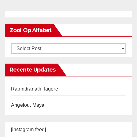
Zooi Op Alfabet
Recente Updates
Rabindranath Tagore
Angelou, Maya
[instagram-feed]