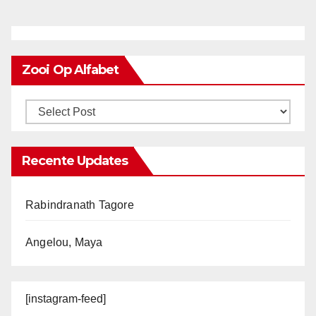
Zooi Op Alfabet
Recente Updates
Rabindranath Tagore
Angelou, Maya
[instagram-feed]