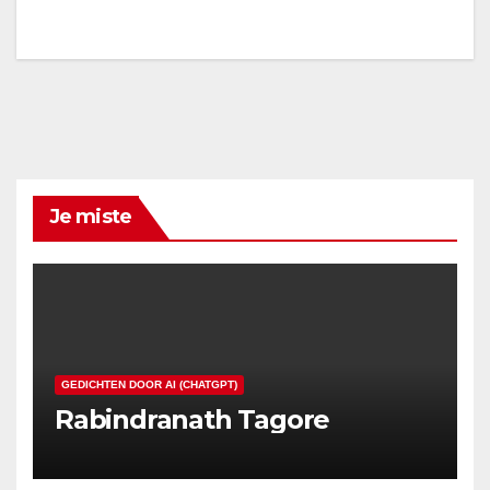
Je miste
GEDICHTEN DOOR AI (CHATGPT)
Rabindranath Tagore