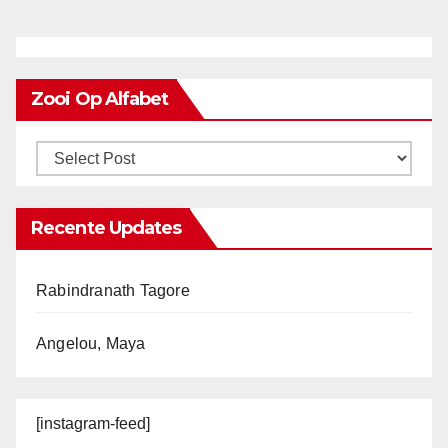
Zooi Op Alfabet
Recente Updates
Rabindranath Tagore
Angelou, Maya
[instagram-feed]