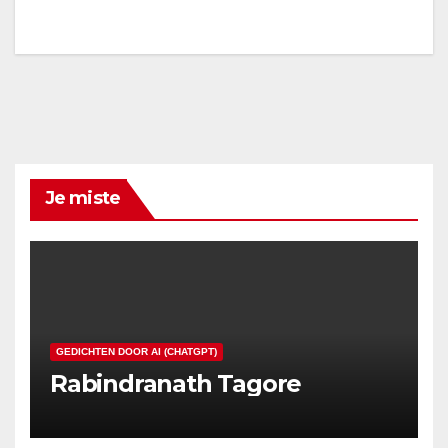
Je miste
GEDICHTEN DOOR AI (CHATGPT)
Rabindranath Tagore