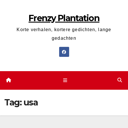
Ga
naar
Frenzy Plantation
de
inhoud
Korte verhalen, kortere gedichten, lange
gedachten
Tag:
usa