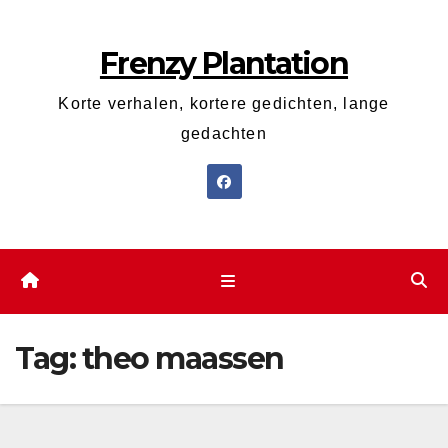
Ga
naar
Frenzy Plantation
de
inhoud
Korte verhalen, kortere gedichten, lange
gedachten
Tag:
theo maassen