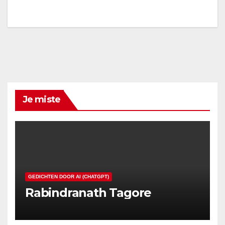
Je miste
GEDICHTEN DOOR AI (CHATGPT)
Rabindranath Tagore