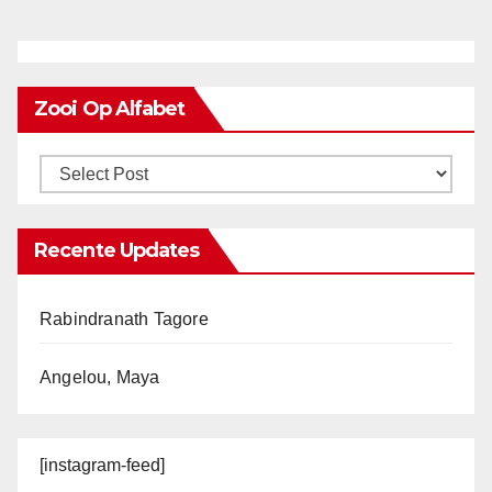
Zooi Op Alfabet
Recente Updates
Rabindranath Tagore
Angelou, Maya
[instagram-feed]