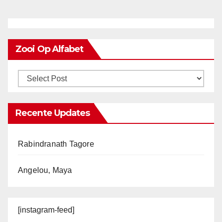
Zooi Op Alfabet
Recente Updates
Rabindranath Tagore
Angelou, Maya
[instagram-feed]