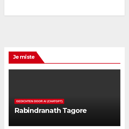
Je miste
GEDICHTEN DOOR AI (CHATGPT)
Rabindranath Tagore