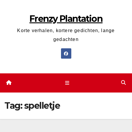
Ga
naar
Frenzy Plantation
de
inhoud
Korte verhalen, kortere gedichten, lange
gedachten
Tag:
spelletje