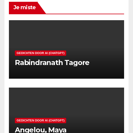
Je miste
GEDICHTEN DOOR AI (CHATGPT)
Rabindranath Tagore
GEDICHTEN DOOR AI (CHATGPT)
Angelou, Maya