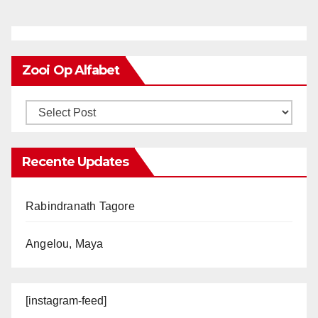
Zooi Op Alfabet
Recente Updates
Rabindranath Tagore
Angelou, Maya
[instagram-feed]