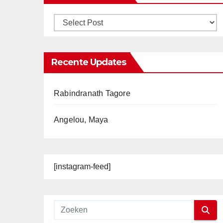
Recente Updates
Rabindranath Tagore
Angelou, Maya
[instagram-feed]