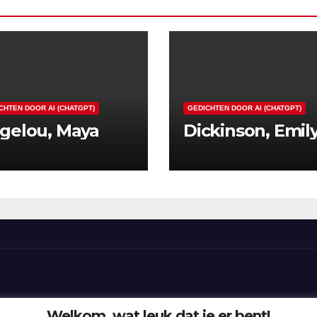
CHTEN DOOR AI (CHATGPT)
GEDICHTEN DOOR AI (CHATGPT)
gelou, Maya
Dickinson, Emil
Welkom, wat leuk dat je er bent!