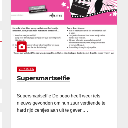
VERHALEN
Supersmartselfie
Supersmartselfie De popo heeft weer iets
nieuws gevonden om hun zuur verdiende te
hard rijd centjes aan uit te geven.…