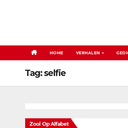
Ga
naar
de
inhoud
HOME
VERHALEN
GEDI
Tag:
selfie
Zooi Op Alfabet