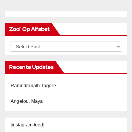
Zooi Op Alfabet
Recente Updates
Rabindranath Tagore
Angelou, Maya
[instagram-feed]