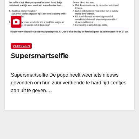
VERHALEN
Supersmartselfie
Supersmartselfie De popo heeft weer iets nieuws
gevonden om hun zuur verdiende te hard rijd centjes
aan uit te geven.…