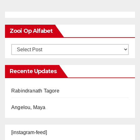
Zooi Op Alfabet
Recente Updates
Rabindranath Tagore
Angelou, Maya
[instagram-feed]