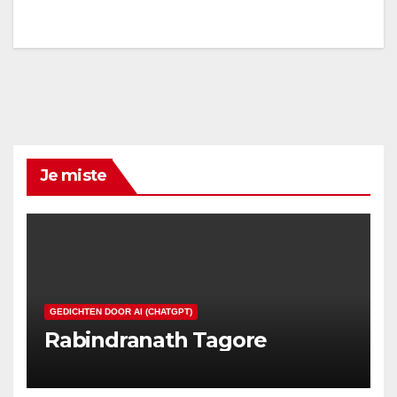
Je miste
GEDICHTEN DOOR AI (CHATGPT)
Rabindranath Tagore