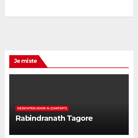
Je miste
GEDICHTEN DOOR AI (CHATGPT)
Rabindranath Tagore