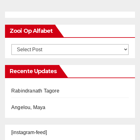
Zooi Op Alfabet
Recente Updates
Rabindranath Tagore
Angelou, Maya
[instagram-feed]