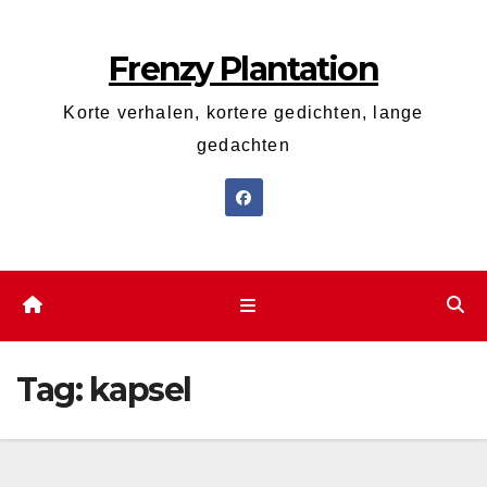
Ga
naar
Frenzy Plantation
de
inhoud
Korte verhalen, kortere gedichten, lange
gedachten
Tag:
kapsel