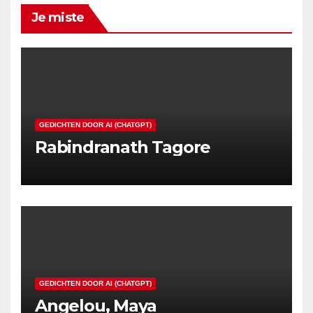
Je miste
GEDICHTEN DOOR AI (CHATGPT)
Rabindranath Tagore
GEDICHTEN DOOR AI (CHATGPT)
Angelou, Maya