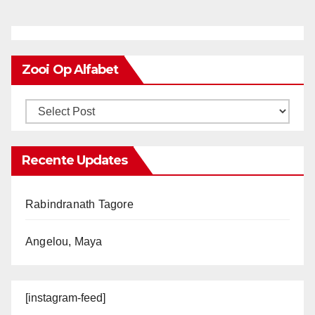
Zooi Op Alfabet
Recente Updates
Rabindranath Tagore
Angelou, Maya
[instagram-feed]