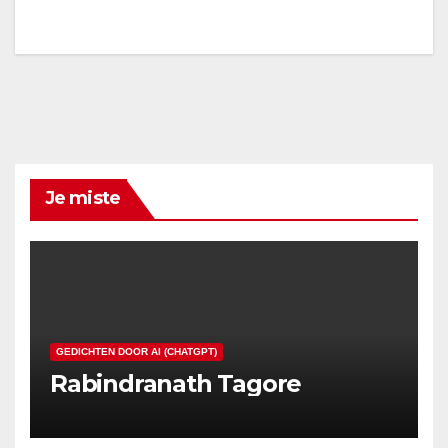
Je miste
GEDICHTEN DOOR AI (CHATGPT)
Rabindranath Tagore