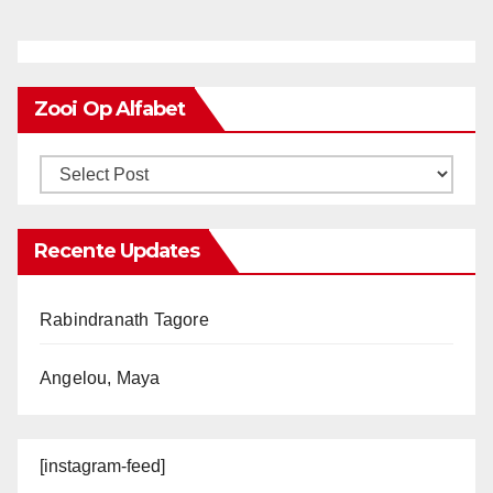
Zooi Op Alfabet
Recente Updates
Rabindranath Tagore
Angelou, Maya
[instagram-feed]