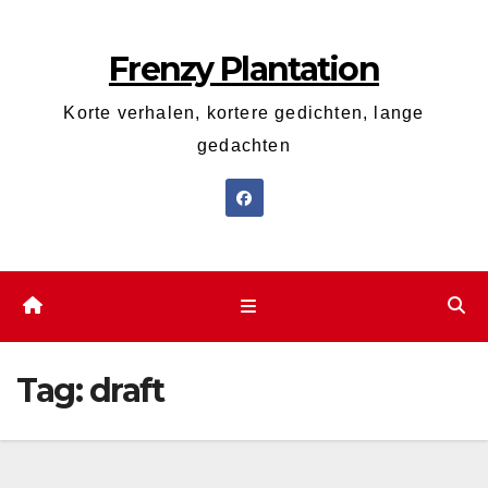
Ga
naar
Frenzy Plantation
de
inhoud
Korte verhalen, kortere gedichten, lange
gedachten
Tag:
draft